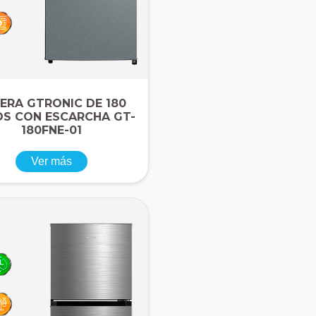
ERA GTRONIC DE 180
OS CON ESCARCHA GT-
180FNE-01
Ver más