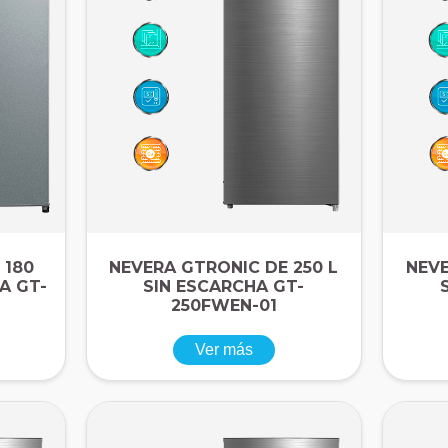
 180
NEVERA GTRONIC DE 250 L
NEVE
A GT-
SIN ESCARCHA GT-
250FWEN-01
Ver más