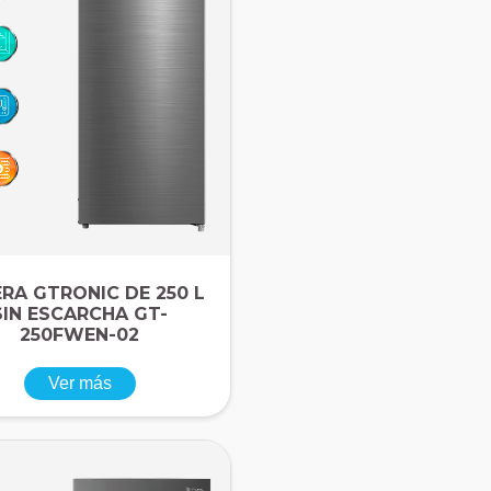
RA GTRONIC DE 250 L
SIN ESCARCHA GT-
250FWEN-02
Ver más