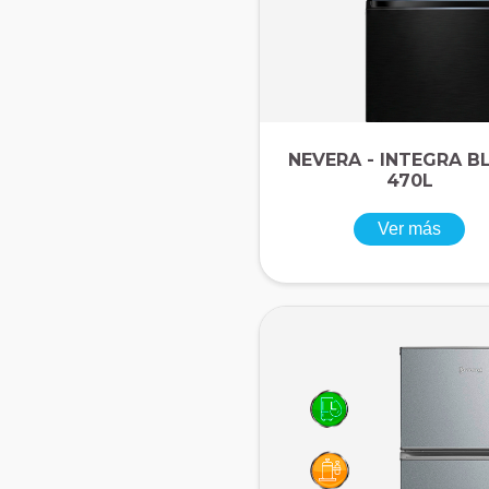
NEVERA - INTEGRA B
470L
Ver más