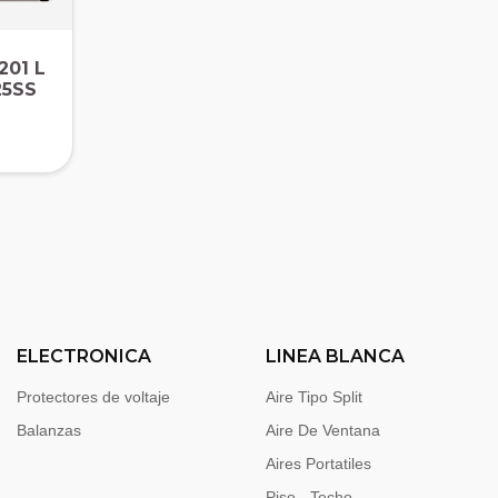
201 L
25SS
ELECTRONICA
LINEA BLANCA
Protectores de voltaje
Aire Tipo Split
Balanzas
Aire De Ventana
Aires Portatiles
Piso - Techo