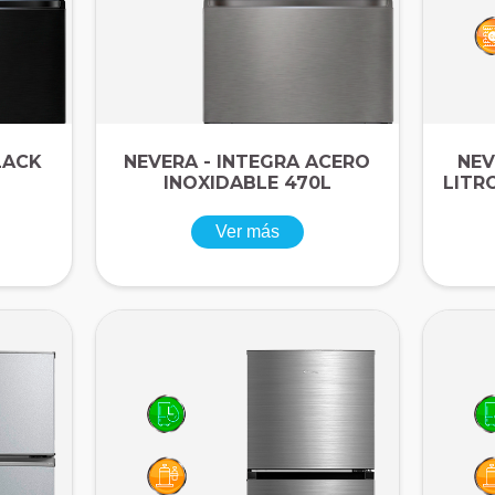
LACK
NEVERA - INTEGRA ACERO
NEV
INOXIDABLE 470L
LITR
Ver más